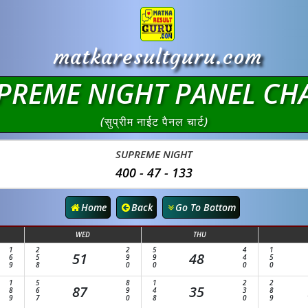
matkaresultguru.com
PREME NIGHT PANEL CH
(सुप्रीम नाईट पैनल चार्ट)
SUPREME NIGHT
400 - 47 - 133
Home
Back
Go To Bottom
WED
THU
1
2
2
5
4
1
51
48
6
5
9
9
4
5
9
8
0
0
0
0
1
5
8
1
2
2
87
35
8
6
9
4
3
8
9
7
0
8
0
9