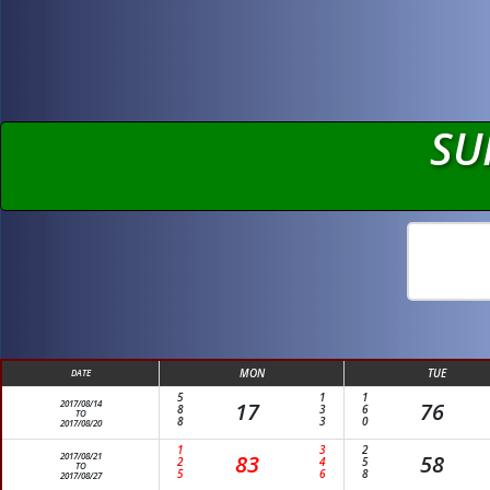
SU
MON
TUE
DATE
5
1
1
2017/08/14
17
76
8
3
6
TO
8
3
0
2017/08/20
1
3
2
2017/08/21
83
58
2
4
5
TO
5
6
8
2017/08/27