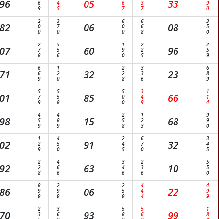
96
05
33
6
4
6
3
9
9
5
7
7
0
2
3
6
6
3
82
06
08
0
7
0
6
5
0
0
0
8
0
2
5
1
2
2
07
60
96
7
5
9
2
5
8
6
0
5
9
6
1
2
3
6
71
32
23
6
2
2
3
8
9
0
8
6
9
5
5
5
3
1
01
85
66
7
5
0
4
1
9
8
0
9
4
4
4
2
1
9
98
15
68
5
8
5
2
9
9
9
8
3
0
1
4
2
6
3
02
91
32
2
5
4
7
4
9
0
5
0
5
2
4
3
2
5
92
63
10
2
6
4
3
5
8
6
6
6
0
8
2
2
4
4
86
06
22
9
9
5
4
9
9
9
9
4
9
2
3
5
5
1
70
93
99
3
6
8
6
8